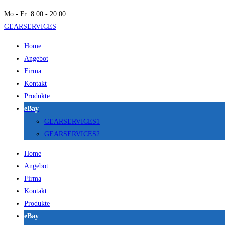
Mo - Fr: 8:00 - 20:00
GEARSERVICES
Home
Angebot
Firma
Kontakt
Produkte
eBay
GEARSERVICES1
GEARSERVICES2
Home
Angebot
Firma
Kontakt
Produkte
eBay