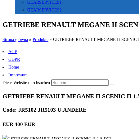
GEARSERVICES1
GEARSERVICES2
GETRIEBE RENAULT MEGANE II SCENIC
Strona główna
»
Produkte
»
GETRIEBE RENAULT MEGANE II SCENIC II
AGB
GDPR
Home
Impressum
Diese Website durchsuchen
GETRIEBE RENAULT MEGANE II SCENIC II 1.
Code: JR5102 JR5103 U.ANDERE
EUR 400 EUR