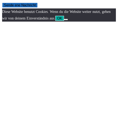
Sende ene Nachricht
Diese Website benutzt Cookies. Wenn du die Website weiter nutzt, gehen
wir von deinem Einverständnis aus.
OK