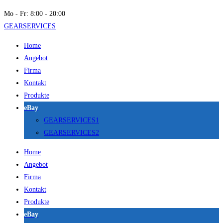
Mo - Fr: 8:00 - 20:00
GEARSERVICES
Home
Angebot
Firma
Kontakt
Produkte
eBay
GEARSERVICES1
GEARSERVICES2
Home
Angebot
Firma
Kontakt
Produkte
eBay