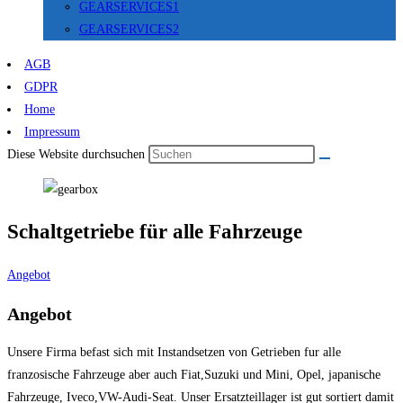
GEARSERVICES1
GEARSERVICES2
AGB
GDPR
Home
Impressum
Diese Website durchsuchen
Schaltgetriebe für alle Fahrzeuge
Angebot
Angebot
Unsere Firma befast sich mit Instandsetzen von Getrieben fur alle
franzosische Fahrzeuge aber auch Fiat,Suzuki und Mini, Opel, japanische
Fahrzeuge, Iveco,VW-Audi-Seat. Unser Ersatzteillager ist gut sortiert damit