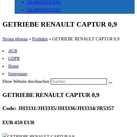
GEARSERVICES1
GEARSERVICES2
GETRIEBE RENAULT CAPTUR 0,9
Strona główna
»
Produkte
»
GETRIEBE RENAULT CAPTUR 0,9
AGB
GDPR
Home
Impressum
Diese Website durchsuchen
GETRIEBE RENAULT CAPTUR 0,9
Code: JH3331/JH3335/JH3336/JH3334/JR5357
EUR 450 EUR