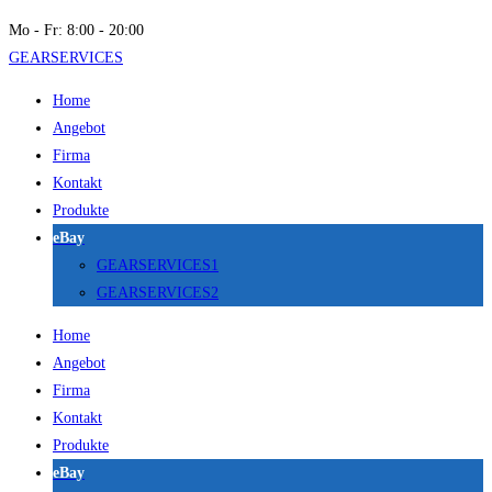
Mo - Fr: 8:00 - 20:00
GEARSERVICES
Home
Angebot
Firma
Kontakt
Produkte
eBay
GEARSERVICES1
GEARSERVICES2
Home
Angebot
Firma
Kontakt
Produkte
eBay