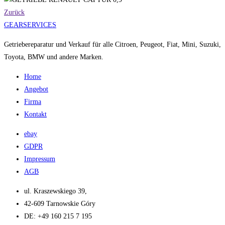
Zurück
GEARSERVICES
Getriebereparatur und Verkauf für alle Citroen, Peugeot, Fiat, Mini, Suzuki,
Toyota, BMW und andere Marken.
Home
Angebot
Firma
Kontakt
ebay
GDPR
Impressum
AGB
ul. Kraszewskiego 39,
42-609 Tarnowskie Góry​
DE: +49 160 215 7 195